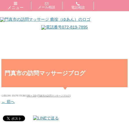
メニュー
メール相談
電話相談
門真市の訪問マッサージブログ
公開日時:
2017年7月26日
281 × 215
(
門真市の訪問マッサージブログ
)
← 前へ